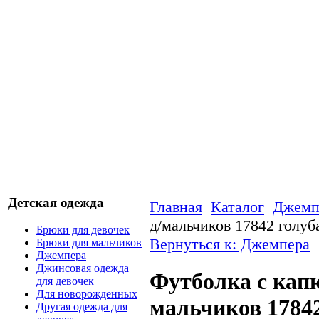
Детская одежда
Главная
Каталог
Джемп
д/мальчиков 17842 голуб
Брюки для девочек
Вернуться к: Джемпера
Брюки для мальчиков
Джемпера
Джинсовая одежда
Футболка с кап
для девочек
Для новорожденных
мальчиков 1784
Другая одежда для