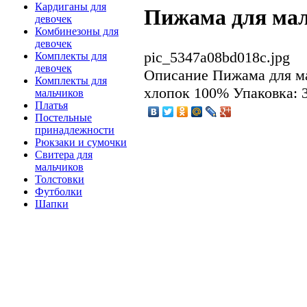
Кардиганы для
Пижама для мал
девочек
Комбинезоны для
девочек
pic_5347a08bd018c.jpg
Комплекты для
девочек
Описание
Пижама для ма
Комплекты для
хлопок 100% Упаковка: 3
мальчиков
Платья
Постельные
принадлежности
Рюкзаки и сумочки
Свитера для
мальчиков
Толстовки
Футболки
Шапки