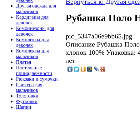
Вернуться к: Другая оде
девочек
Другая одежда для
мальчиков
Рубашка Поло H
Кардиганы для
девочек
Комбинезоны для
девочек
pic_5347a06e9bb65.jpg
Комплекты для
Описание
Рубашка Поло 
девочек
Комплекты для
хлопок 100% Упаковка: 4
мальчиков
лет
Платья
Постельные
принадлежности
Рюкзаки и сумочки
Свитера для
мальчиков
Толстовки
Футболки
Шапки