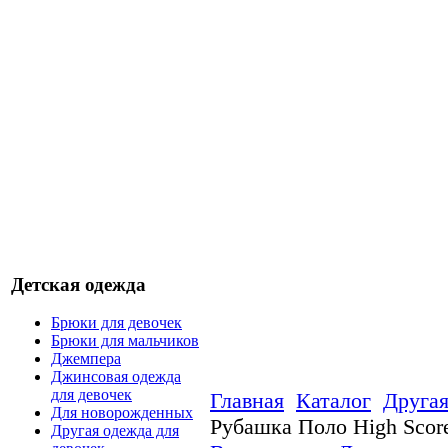
Детская одежда
Брюки для девочек
Брюки для мальчиков
Джемпера
Джинсовая одежда
для девочек
Главная
Каталог
Другая
Для новорожденных
Рубашка Поло High Scor
Другая одежда для