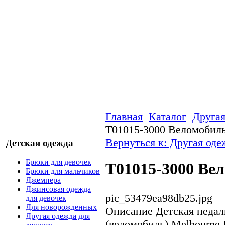
Главная
Каталог
Другая
T01015-3000 Веломобил
Вернуться к: Другая оде
Детская одежда
Брюки для девочек
T01015-3000 Ве
Брюки для мальчиков
Джемпера
Джинсовая одежда
pic_53479ea98db25.jpg
для девочек
Для новорожденных
Описание
Детская педал
Другая одежда для
(веломобиль) Melbourne