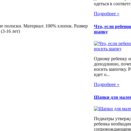
одеться в соответс
Подробнее »
 полоски. Материал: 100% хлопок. Размер
Что, если ребенок
(3-16 лет)
шапку
Одному ребенку и
доподлинно, почем
носить шапочку. Р
идет о...
Подробнее »
Шапки для мале
Педиатры утвержд
ребенка необходим
сопровождающими