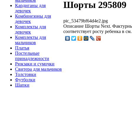
мальчиков
Шорты 295809
Кардиганы для
девочек
Комбинезоны для
pic_53479bf64d4e2.jpg
девочек
Описание
Шорты Next. Фактурные
Комплекты для
соответствует росту ребенка в см. 
девочек
Комплекты для
мальчиков
Платья
Постельные
принадлежности
Рюкзаки и сумочки
Свитера для мальчиков
Толстовки
Футболки
Шапки