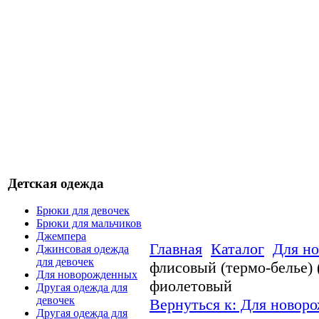
Детская одежда
Брюки для девочек
Брюки для мальчиков
Джемпера
Главная
Каталог
Для н
Джинсовая одежда
для девочек
флисовый (термо-белье) 
Для новорожденных
фиолетовый
Другая одежда для
девочек
Вернуться к: Для новор
Другая одежда для