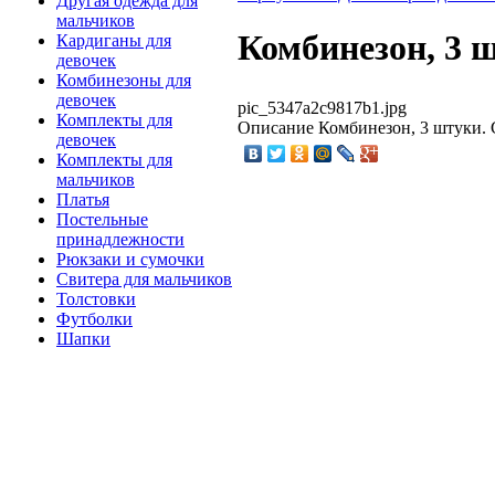
Другая одежда для
мальчиков
Комбинезон, 3 
Кардиганы для
девочек
Комбинезоны для
девочек
pic_5347a2c9817b1.jpg
Комплекты для
Описание
Комбинезон, 3 штуки. 
девочек
Комплекты для
мальчиков
Платья
Постельные
принадлежности
Рюкзаки и сумочки
Свитера для мальчиков
Толстовки
Футболки
Шапки