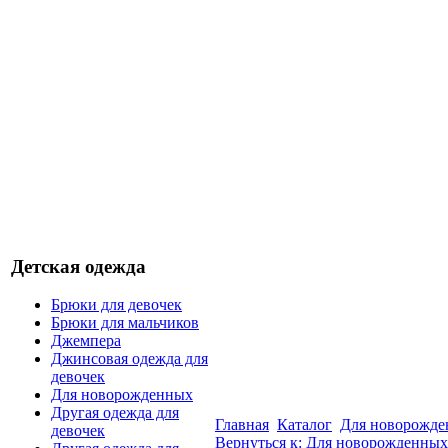
Детская одежда
Брюки для девочек
Брюки для мальчиков
Джемпера
Джинсовая одежда для
девочек
Для новорожденных
Другая одежда для
Главная
Каталог
Для новорожд
девочек
Вернуться к: Для новорожденных