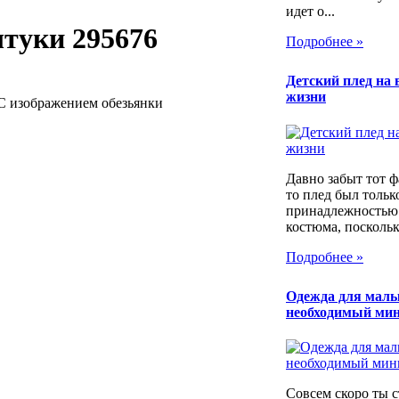
идет о...
штуки 295676
Подробнее »
Детский плед на 
жизни
С изображением обезьянки
Давно забыт тот фа
то плед был тольк
принадлежностью
костюма, поскольку
Подробнее »
Одежда для мал
необходимый ми
Совсем скоро ты 