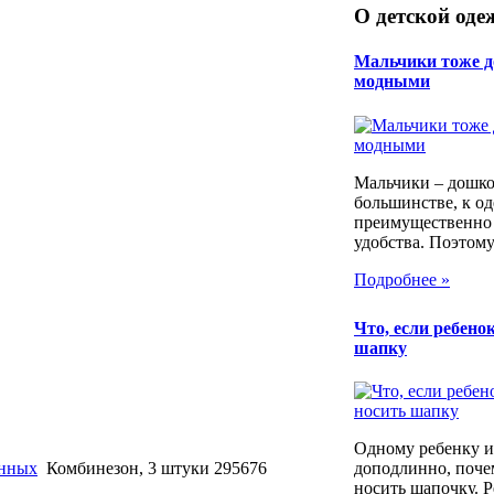
О детской оде
Мальчики тоже 
модными
Мальчики – дошко
большинстве, к од
преимущественно 
удобства. Поэтому.
Подробнее »
Что, если ребенок
шапку
Одному ребенку и
енных
Комбинезон, 3 штуки 295676
доподлинно, почем
носить шапочку. Р