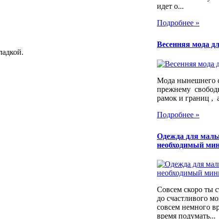
идет о...
Подробнее »
Весенняя мода дл
ладкой.
Мода нынешнего с
прежнему свободн
рамок и границ , а
Подробнее »
Одежда для мал
необходимый ми
Совсем скоро ты 
до счастливого мо
совсем немного в
время подумать...