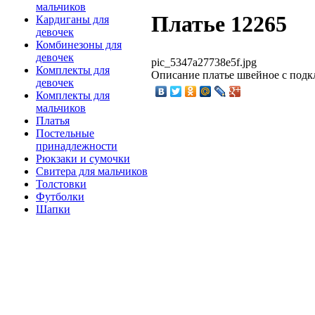
мальчиков
Платье 12265
Кардиганы для
девочек
Комбинезоны для
девочек
pic_5347a27738e5f.jpg
Комплекты для
Описание
платье швейное с подк
девочек
Комплекты для
мальчиков
Платья
Постельные
принадлежности
Рюкзаки и сумочки
Свитера для мальчиков
Толстовки
Футболки
Шапки