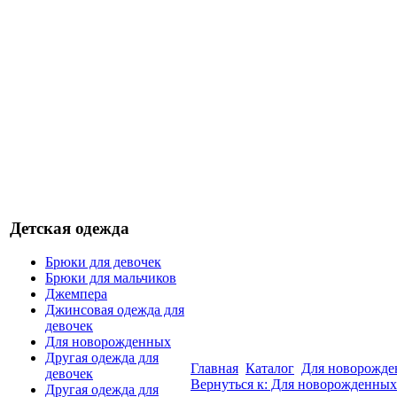
Детская одежда
Брюки для девочек
Брюки для мальчиков
Джемпера
Джинсовая одежда для
девочек
Для новорожденных
Другая одежда для
Главная
Каталог
Для новорожд
девочек
Вернуться к: Для новорожденных
Другая одежда для