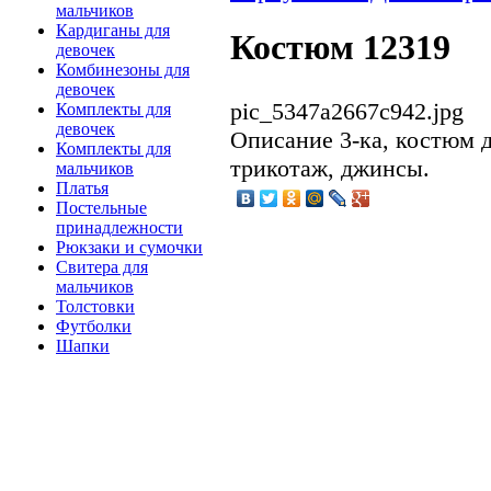
мальчиков
Кардиганы для
Костюм 12319
девочек
Комбинезоны для
девочек
pic_5347a2667c942.jpg
Комплекты для
девочек
Описание
3-ка, костюм д
Комплекты для
трикотаж, джинсы.
мальчиков
Платья
Постельные
принадлежности
Рюкзаки и сумочки
Свитера для
мальчиков
Толстовки
Футболки
Шапки