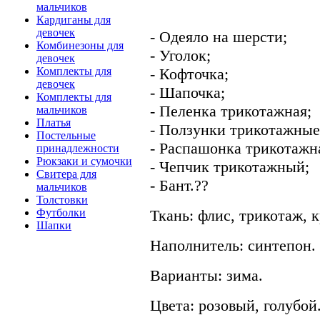
мальчиков
Кардиганы для
девочек
- Одеяло на шерсти;
Комбинезоны для
- Уголок;
девочек
- Кофточка;
Комплекты для
девочек
- Шапочка;
Комплекты для
- Пеленка трикотажная;
мальчиков
Платья
- Ползунки трикотажные
Постельные
- Распашонка трикотажн
принадлежности
Рюкзаки и сумочки
- Чепчик трикотажный;
Свитера для
- Бант.??
мальчиков
Толстовки
Ткань: флис, трикотаж, 
Футболки
Шапки
Наполнитель: синтепон.
Варианты: зима.
Цвета: розовый, голубой