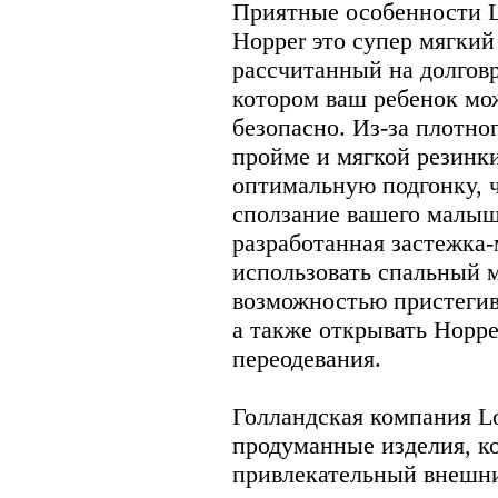
Приятные особенности Lo
Hopper это супер мягкий
рассчитанный на долгов
котором ваш ребенок мо
безопасно. Из-за плотног
пройме и мягкой резинки
оптимальную подгонку, 
сползание вашего малыш
разработанная застежка-
использовать спальный 
возможностью пристегив
а также открывать Hoppe
переодевания.
Голландская компания L
продуманные изделия, ко
привлекательный внешни