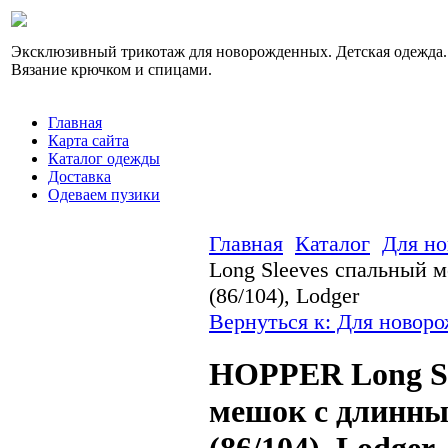
Эксклюзивный трикотаж для новорожденных. Детская одежда.
Вязание крючком и спицами.
Главная
Карта сайта
Каталог одежды
Доставка
Одеваем пузики
Главная
Каталог
Для н
Long Sleeves спальный 
(86/104), Lodger
Вернуться к: Для новор
HOPPER Long Sl
мешок с длинн