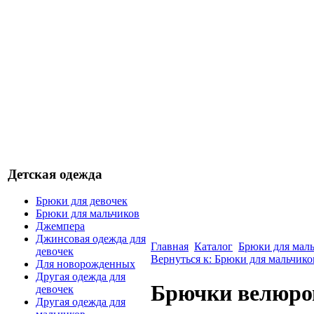
Детская одежда
Брюки для девочек
Брюки для мальчиков
Джемпера
Джинсовая одежда для
Главная
Каталог
Брюки для мал
девочек
Вернуться к: Брюки для мальчико
Для новорожденных
Другая одежда для
Брючки велюров
девочек
Другая одежда для