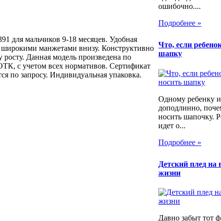
ошибочно....
Подробнее »
1 для мальчиков 9-18 месяцев. Удобная
Что, если ребенок
 с широкими манжетами внизу. Конструктивно
шапку
у росту. Данная модель произведена по
ТК, с учетом всех нормативов. Сертификат
тся по запросу. Индивидуальная упаковка.
Одному ребенку и
доподлинно, почем
носить шапочку. Р
идет о...
Подробнее »
Детский плед на 
жизни
Давно забыт тот фа