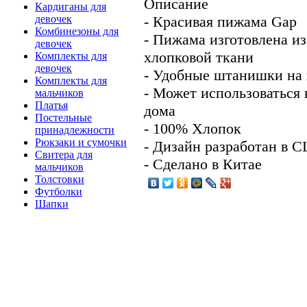
Описание
Кардиганы для
- Красивая пижама Gap
девочек
Комбинезоны для
- Пижама изготовлена и
девочек
хлопковой ткани
Комплекты для
девочек
- Удобные штанишки на
Комплекты для
- Может использоваться 
мальчиков
Платья
дома
Постельные
- 100% Хлопок
принадлежности
Рюкзаки и сумочки
- Дизайн разработан в 
Свитера для
- Сделано в Китае
мальчиков
Толстовки
Футболки
Шапки