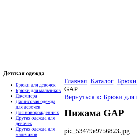
Детская одежда
Главная
Каталог
Брюки 
Брюки для девочек
GAP
Брюки для мальчиков
Вернуться к: Брюки для
Джемпера
Джинсовая одежда
для девочек
Пижама GAP
Для новорожденных
Другая одежда для
девочек
Другая одежда для
pic_53479e9756823.jpg
мальчиков